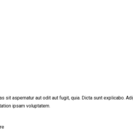
sit aspernatur aut odit aut fugit, quia. Dicta sunt explicabo. Adi
tation ipsam voluptatem.
re