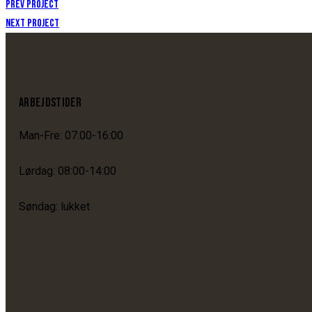
Prev Project
Next Project
ARBEJDSTIDER
Man-Fre: 07:00-16:00
Lørdag: 08:00-14:00
Søndag: lukket