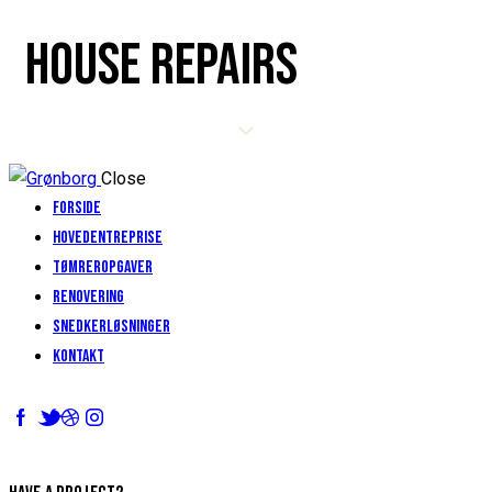
HOUSE REPAIRS
Close
Forside
Hovedentreprise
Tømreropgaver
Renovering
Snedkerløsninger
Kontakt