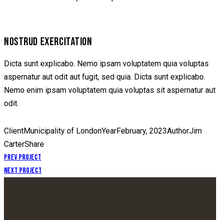
NOSTRUD EXERCITATION
Dicta sunt explicabo. Nemo ipsam voluptatem quia voluptas
aspernatur aut odit aut fugit, sed quia. Dicta sunt explicabo.
Nemo enim ipsam voluptatem quia voluptas sit aspernatur aut
odit.
Client
Municipality of London
Year
February, 2023
Author
Jim
Carter
Share
Prev Project
Next Project