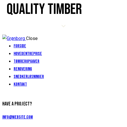
QUALITY TIMBER
Close
Forside
Hovedentreprise
Tømreropgaver
Renovering
Snedkerløsninger
Kontakt
HAVE A PROJECT?
info@website.com