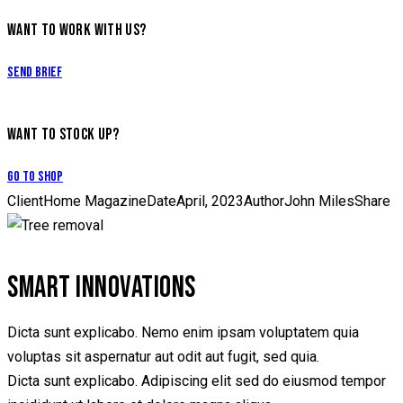
WANT TO WORK WITH US?
Send Brief
WANT TO STOCK UP?
Go to Shop
Client
Home Magazine
Date
April, 2023
Author
John Miles
Share
SMART INNOVATIONS
Dicta sunt explicabo. Nemo enim ipsam voluptatem quia
voluptas sit aspernatur aut odit aut fugit, sed quia.
Dicta sunt explicabo. Adipiscing elit sed do eiusmod tempor