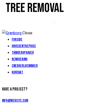
TREE REMOVAL
Close
Forside
Hovedentreprise
Tømreropgaver
Renovering
Snedkerløsninger
Kontakt
HAVE A PROJECT?
info@website.com