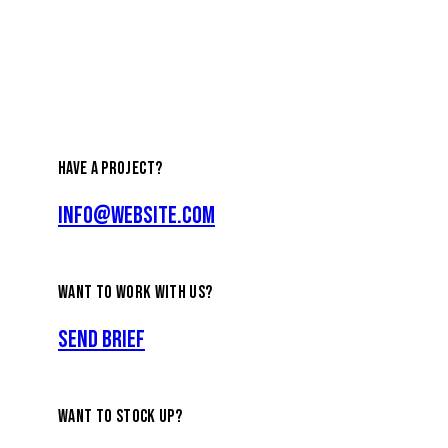
HAVE A PROJECT?
info@website.com
WANT TO WORK WITH US?
Send Brief
WANT TO STOCK UP?