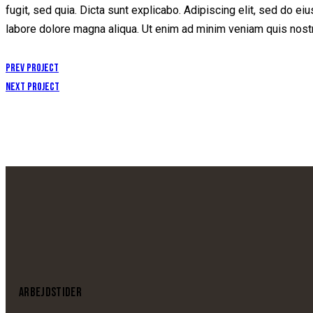
fugit, sed quia. Dicta sunt explicabo. Adipiscing elit, sed do e
labore dolore magna aliqua. Ut enim ad minim veniam quis nost
Prev Project
Next Project
ARBEJDSTIDER