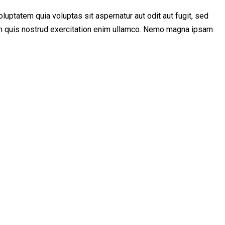
uptatem quia voluptas sit aspernatur aut odit aut fugit, sed
niam quis nostrud exercitation enim ullamco. Nemo magna ipsam