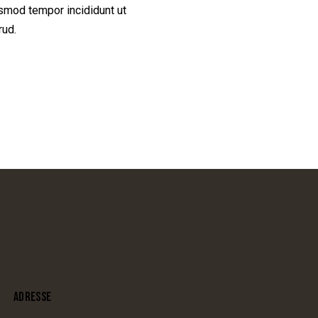
iusmod tempor incididunt ut
rud.
ADRESSE