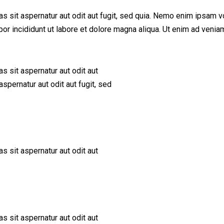
sit aspernatur aut odit aut fugit, sed quia. Nemo enim ipsam vol
mpor incididunt ut labore et dolore magna aliqua. Ut enim ad ve
 sit aspernatur aut odit aut
spernatur aut odit aut fugit, sed
 sit aspernatur aut odit aut
 sit aspernatur aut odit aut