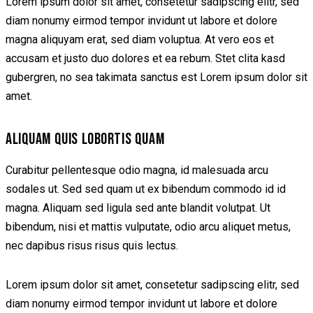
Lorem ipsum dolor sit amet, consetetur sadipscing elitr, sed
diam nonumy eirmod tempor invidunt ut labore et dolore
magna aliquyam erat, sed diam voluptua. At vero eos et
accusam et justo duo dolores et ea rebum. Stet clita kasd
gubergren, no sea takimata sanctus est Lorem ipsum dolor sit
amet.
ALIQUAM QUIS LOBORTIS QUAM
Curabitur pellentesque odio magna, id malesuada arcu
sodales ut. Sed sed quam ut ex bibendum commodo id id
magna. Aliquam sed ligula sed ante blandit volutpat. Ut
bibendum, nisi et mattis vulputate, odio arcu aliquet metus,
nec dapibus risus risus quis lectus.
Lorem ipsum dolor sit amet, consetetur sadipscing elitr, sed
diam nonumy eirmod tempor invidunt ut labore et dolore