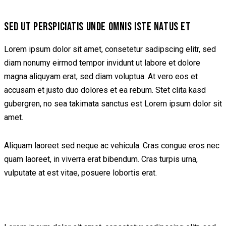
SED UT PERSPICIATIS UNDE OMNIS ISTE NATUS ET
Lorem ipsum dolor sit amet, consetetur sadipscing elitr, sed
diam nonumy eirmod tempor invidunt ut labore et dolore
magna aliquyam erat, sed diam voluptua. At vero eos et
accusam et justo duo dolores et ea rebum. Stet clita kasd
gubergren, no sea takimata sanctus est Lorem ipsum dolor sit
amet.
Aliquam laoreet sed neque ac vehicula. Cras congue eros nec
quam laoreet, in viverra erat bibendum. Cras turpis urna,
vulputate at est vitae, posuere lobortis erat.