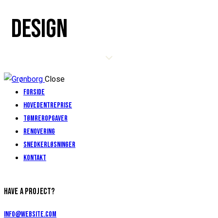
DESIGN
Close
Forside
Hovedentreprise
Tømreropgaver
Renovering
Snedkerløsninger
Kontakt
HAVE A PROJECT?
info@website.com