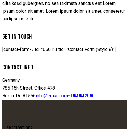
clita kasd gubergren, no sea takimata sanctus est Lorem
ipsum dolor sit amet. Lorem ipsum dolor sit amet, consetetur
sadipscing elitr.
GET IN TOUCH
[contact-form-7 id=”6501″ title=”Contact Form (Style 8)”]
CONTACT INFO
Germany —
785 15h Street, Office 478
Berlin, De 81566
info@email.com
+1 840 841 25 69
ARBEJDSTIDER