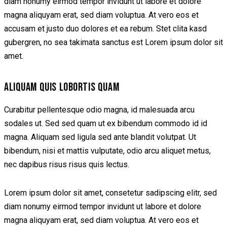
diam nonumy eirmod tempor invidunt ut labore et dolore
magna aliquyam erat, sed diam voluptua. At vero eos et
accusam et justo duo dolores et ea rebum. Stet clita kasd
gubergren, no sea takimata sanctus est Lorem ipsum dolor sit
amet.
ALIQUAM QUIS LOBORTIS QUAM
Curabitur pellentesque odio magna, id malesuada arcu
sodales ut. Sed sed quam ut ex bibendum commodo id id
magna. Aliquam sed ligula sed ante blandit volutpat. Ut
bibendum, nisi et mattis vulputate, odio arcu aliquet metus,
nec dapibus risus risus quis lectus.
Lorem ipsum dolor sit amet, consetetur sadipscing elitr, sed
diam nonumy eirmod tempor invidunt ut labore et dolore
magna aliquyam erat, sed diam voluptua. At vero eos et