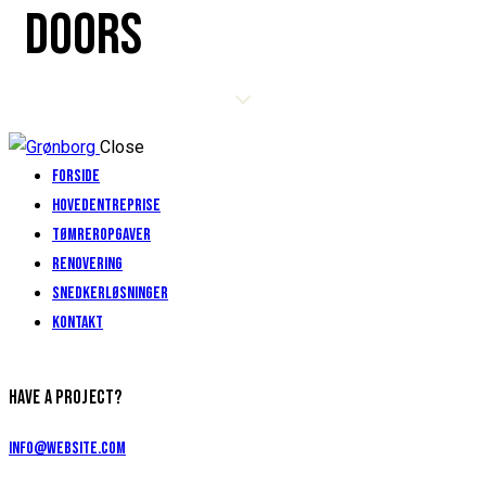
DOORS
Close
Forside
Hovedentreprise
Tømreropgaver
Renovering
Snedkerløsninger
Kontakt
HAVE A PROJECT?
info@website.com