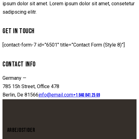
ipsum dolor sit amet. Lorem ipsum dolor sit amet, consetetur
sadipscing elitr.
GET IN TOUCH
[contact-form-7 id=”6501″ title=”Contact Form (Style 8)”]
CONTACT INFO
Germany —
785 15h Street, Office 478
Berlin, De 81566
info@email.com
+1 840 841 25 69
ARBEJDSTIDER