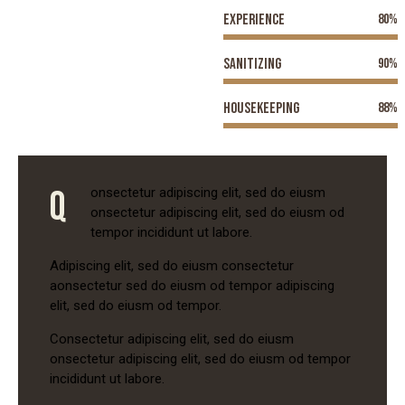
Experience
80%
Sanitizing
90%
Housekeeping
88%
Q
onsectetur adipiscing elit, sed do eiusm
onsectetur adipiscing elit, sed do eiusm od
tempor incididunt ut labore.
Adipiscing elit, sed do eiusm consectetur
aonsectetur sed do eiusm od tempor adipiscing
elit, sed do eiusm od tempor.
Consectetur adipiscing elit, sed do eiusm
onsectetur adipiscing elit, sed do eiusm od tempor
incididunt ut labore.