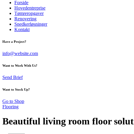
Forside
Hovedentreprise
Tømreropgaver
Renovering
Snedkerløsninger
Kontakt
Have a Project?
info@website.com
Want to Work With Us?
Send Brief
Want to Stock Up?
Go to Shop
Flooring
Beautiful living room floor solu