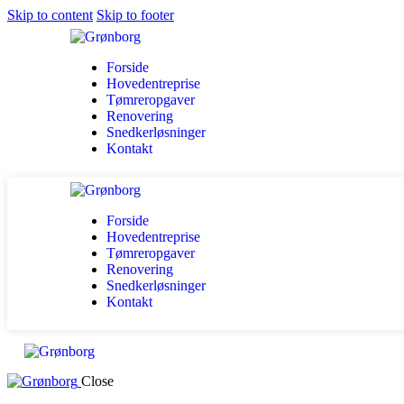
Skip to content
Skip to footer
Forside
Hovedentreprise
Tømreropgaver
Renovering
Snedkerløsninger
Kontakt
Forside
Hovedentreprise
Tømreropgaver
Renovering
Snedkerløsninger
Kontakt
Close