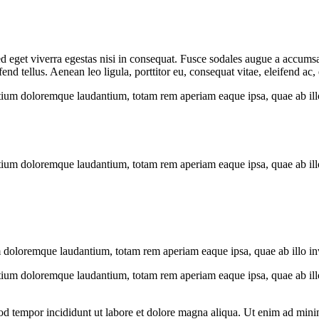
 eget viverra egestas nisi in consequat. Fusce sodales augue a accumsan.
 tellus. Aenean leo ligula, porttitor eu, consequat vitae, eleifend ac,
tium doloremque laudantium, totam rem aperiam eaque ipsa, quae ab illo i
tium doloremque laudantium, totam rem aperiam eaque ipsa, quae ab illo i
 doloremque laudantium, totam rem aperiam eaque ipsa, quae ab illo inven
tium doloremque laudantium, totam rem aperiam eaque ipsa, quae ab illo i
od tempor incididunt ut labore et dolore magna aliqua. Ut enim ad minim