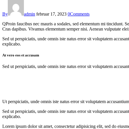
By
admin
februar 17, 2023
0
Comments
Q
Proin faucibus nec mauris a sodales, sed elementum mi tincidunt. Sed
Cras dapibus. Vivamus elementum semper nisi. Aenean vulputate eleifend
Sed ut perspiciatis, unde omnis iste natus error sit voluptatem accusan
explicabo.
At vero eos et accusam
Sed ut perspiciatis, unde omnis iste natus error sit voluptatem accusan
Ut perspiciatis, unde omnis iste natus error sit voluptatem accusantium
Sed ut perspiciatis, unde omnis iste natus error sit voluptatem accusan
explicabo.
Lorem ipsum dolor sit amet, consectetur adipisicing elit, sed do eiusm