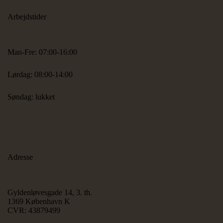
Arbejdstider
Man-Fre: 07:00-16:00
Lørdag: 08:00-14:00
Søndag: lukket
Adresse
Gyldenløvesgade 14, 3. th.
1369 København K
CVR: 43879499