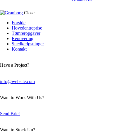
Close
Forside
Hovedentreprise
Tømreropgaver
Renovering
Snedkerløsninger
Kontakt
Have a Project?
info@website.com
Want to Work With Us?
Send Brief
Want to Stock Up?