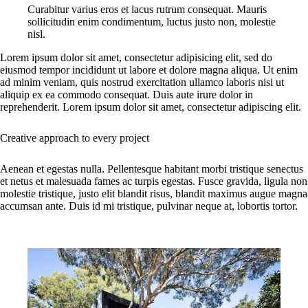
Curabitur varius eros et lacus rutrum consequat. Mauris
sollicitudin enim condimentum, luctus justo non, molestie
nisl.
Lorem ipsum dolor sit amet, consectetur adipisicing elit, sed do
eiusmod tempor incididunt ut labore et dolore magna aliqua. Ut enim
ad minim veniam, quis nostrud exercitation ullamco laboris nisi ut
aliquip ex ea commodo consequat. Duis aute irure dolor in
reprehenderit. Lorem ipsum dolor sit amet, consectetur adipiscing elit.
Creative approach to every project
Aenean et egestas nulla. Pellentesque habitant morbi tristique senectus
et netus et malesuada fames ac turpis egestas. Fusce gravida, ligula non
molestie tristique, justo elit blandit risus, blandit maximus augue magna
accumsan ante. Duis id mi tristique, pulvinar neque at, lobortis tortor.