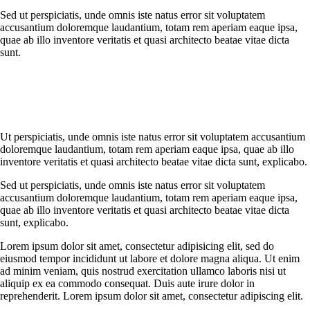
Sed ut perspiciatis, unde omnis iste natus error sit voluptatem
accusantium doloremque laudantium, totam rem aperiam eaque ipsa,
quae ab illo inventore veritatis et quasi architecto beatae vitae dicta
sunt.
Ut perspiciatis, unde omnis iste natus error sit voluptatem accusantium
doloremque laudantium, totam rem aperiam eaque ipsa, quae ab illo
inventore veritatis et quasi architecto beatae vitae dicta sunt, explicabo.
Sed ut perspiciatis, unde omnis iste natus error sit voluptatem
accusantium doloremque laudantium, totam rem aperiam eaque ipsa,
quae ab illo inventore veritatis et quasi architecto beatae vitae dicta
sunt, explicabo.
Lorem ipsum dolor sit amet, consectetur adipisicing elit, sed do
eiusmod tempor incididunt ut labore et dolore magna aliqua. Ut enim
ad minim veniam, quis nostrud exercitation ullamco laboris nisi ut
aliquip ex ea commodo consequat. Duis aute irure dolor in
reprehenderit. Lorem ipsum dolor sit amet, consectetur adipiscing elit.