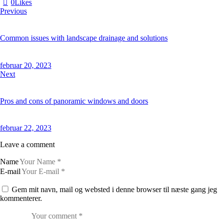
0
Likes
Previous
Common issues with landscape drainage and solutions
februar 20, 2023
Next
Pros and cons of panoramic windows and doors
februar 22, 2023
Leave a comment
Name
E-mail
Gem mit navn, mail og websted i denne browser til næste gang jeg
kommenterer.