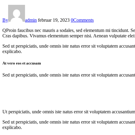
By
admin
februar 19, 2023
0
Comments
Q
Proin faucibus nec mauris a sodales, sed elementum mi tincidunt. Sed
Cras dapibus. Vivamus elementum semper nisi. Aenean vulputate eleifend
Sed ut perspiciatis, unde omnis iste natus error sit voluptatem accusan
explicabo.
At vero eos et accusam
Sed ut perspiciatis, unde omnis iste natus error sit voluptatem accusan
Ut perspiciatis, unde omnis iste natus error sit voluptatem accusantium
Sed ut perspiciatis, unde omnis iste natus error sit voluptatem accusan
explicabo.