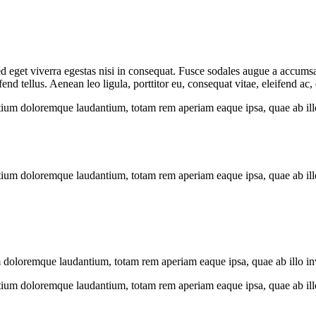
 eget viverra egestas nisi in consequat. Fusce sodales augue a accumsan.
 tellus. Aenean leo ligula, porttitor eu, consequat vitae, eleifend ac,
tium doloremque laudantium, totam rem aperiam eaque ipsa, quae ab illo i
tium doloremque laudantium, totam rem aperiam eaque ipsa, quae ab illo i
 doloremque laudantium, totam rem aperiam eaque ipsa, quae ab illo inven
tium doloremque laudantium, totam rem aperiam eaque ipsa, quae ab illo i