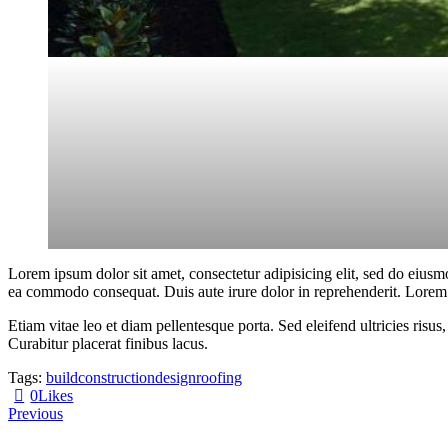
Lorem ipsum dolor sit amet, consectetur adipisicing elit, sed do eiusm
ea commodo consequat. Duis aute irure dolor in reprehenderit. Lorem i
Etiam vitae leo et diam pellentesque porta. Sed eleifend ultricies ri
Curabitur placerat finibus lacus.
Tags:
build
construction
design
roofing
0
Likes
Previous