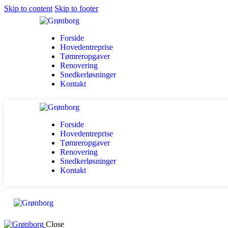
Skip to content
Skip to footer
Forside
Hovedentreprise
Tømreropgaver
Renovering
Snedkerløsninger
Kontakt
Forside
Hovedentreprise
Tømreropgaver
Renovering
Snedkerløsninger
Kontakt
Close