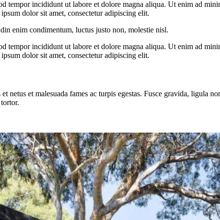
od tempor incididunt ut labore et dolore magna aliqua. Ut enim ad minim
psum dolor sit amet, consectetur adipiscing elit.
udin enim condimentum, luctus justo non, molestie nisl.
od tempor incididunt ut labore et dolore magna aliqua. Ut enim ad minim
psum dolor sit amet, consectetur adipiscing elit.
 et netus et malesuada fames ac turpis egestas. Fusce gravida, ligula non 
tortor.