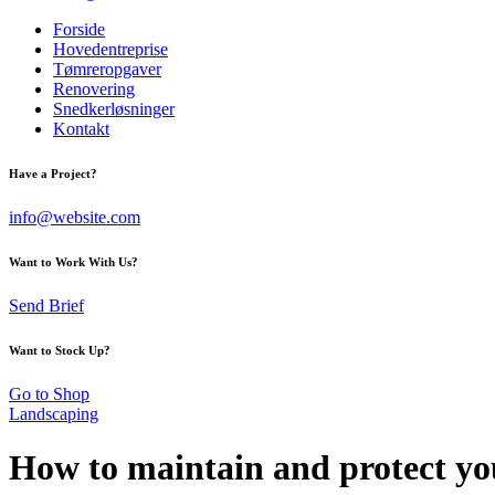
Forside
Hovedentreprise
Tømreropgaver
Renovering
Snedkerløsninger
Kontakt
Have a Project?
info@website.com
Want to Work With Us?
Send Brief
Want to Stock Up?
Go to Shop
Landscaping
How to maintain and protect yo