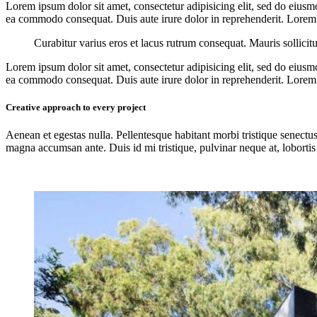
Lorem ipsum dolor sit amet, consectetur adipisicing elit, sed do eiusm
ea commodo consequat. Duis aute irure dolor in reprehenderit. Lorem i
Curabitur varius eros et lacus rutrum consequat. Mauris sollicit
Lorem ipsum dolor sit amet, consectetur adipisicing elit, sed do eiusm
ea commodo consequat. Duis aute irure dolor in reprehenderit. Lorem i
Creative approach to every project
Aenean et egestas nulla. Pellentesque habitant morbi tristique senectus
magna accumsan ante. Duis id mi tristique, pulvinar neque at, lobortis 