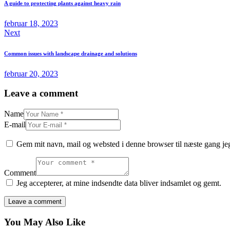
A guide to protecting plants against heavy rain
februar 18, 2023
Next
Common issues with landscape drainage and solutions
februar 20, 2023
Leave a comment
Name
E-mail
Gem mit navn, mail og websted i denne browser til næste gang j
Comment
Jeg accepterer, at mine indsendte data bliver indsamlet og gemt.
You May Also Like